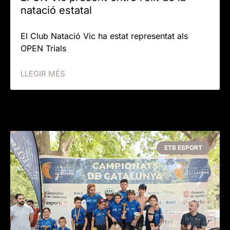
natació estatal
El Club Natació Vic ha estat representat als
OPEN Trials
LLEGIR MÉS
ETB ESPORT