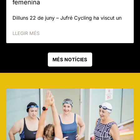
femenina
Dilluns 22 de juny – Jufré Cycling ha viscut un
LLEGIR MÉS
MÉS NOTÍCIES