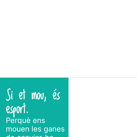
Si et mou, és
esport.
Perquè ens
mouen les ganes