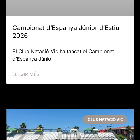
Campionat d’Espanya Júnior d’Estiu
2026
El Club Natació Vic ha tancat el Campionat
d’Espanya Júnior
LLEGIR MÉS
CLUB NATACIÓ VIC