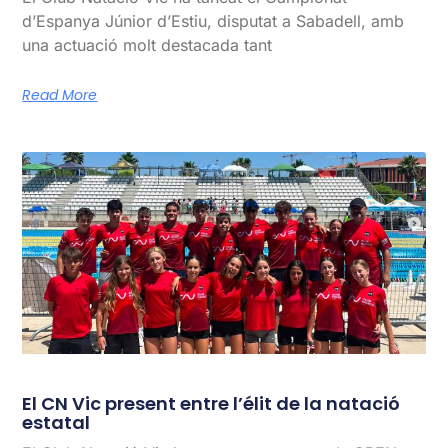
d’Espanya Júnior d’Estiu, disputat a Sabadell, amb
una actuació molt destacada tant
Read More
El CN Vic present entre l’élit de la natació
estatal