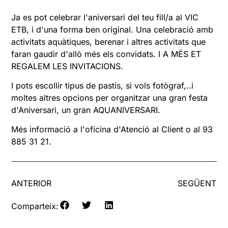
Ja es pot celebrar l'aniversari del teu fill/a al VIC
ETB, i d'una forma ben original. Una celebració amb
activitats aquàtiques, berenar i altres activitats que
faran gaudir d'allò més els convidats. I A MÉS ET
REGALEM LES INVITACIONS.
I pots escollir tipus de pastís, si vols fotògraf,..i
moltes altres opcions per organitzar una gran festa
d'Aniversari, un gran AQUANIVERSARI.
Més informació a l'oficina d'Atenció al Client o al 93
885 31 21.
ANTERIOR
SEGÜENT
Comparteix: