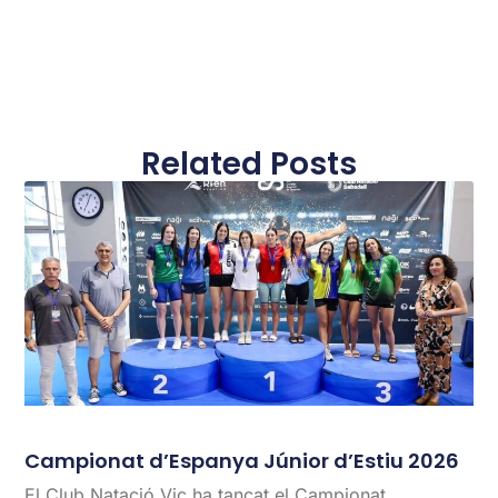
Related Posts
Campionat d’Espanya Júnior d’Estiu 2026
El Club Natació Vic ha tancat el Campionat