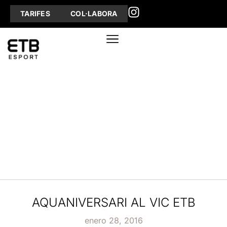
TARIFES
COL·LABORA
AQUANIVERSARI AL VIC ETB
enero 28, 2016