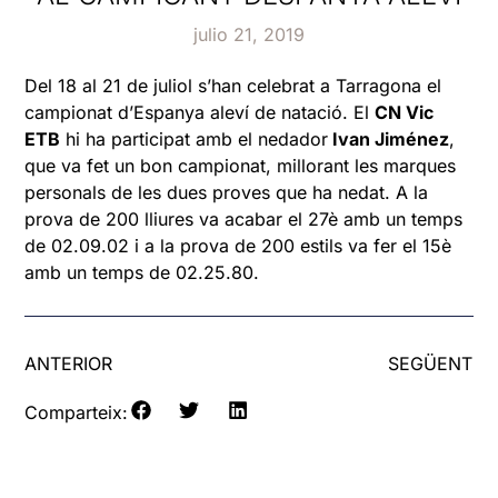
julio 21, 2019
Del 18 al 21 de juliol s’han celebrat a Tarragona el
campionat d’Espanya aleví de natació. El
CN Vic
ETB
hi ha participat amb el nedador
Ivan Jiménez
,
que va fet un bon campionat, millorant les marques
personals de les dues proves que ha nedat. A la
prova de 200 lliures va acabar el 27è amb un temps
de 02.09.02 i a la prova de 200 estils va fer el 15è
amb un temps de 02.25.80.
ANTERIOR
SEGÜENT
Comparteix: