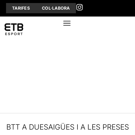
TARIFES
COL·LABORA
BTT A DUESAIGÜES I A LES PRESES