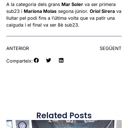
A la categoria dels grans
Mar Soler
va ser primera
sub23 i
Mariona Molas
segona júnior.
Oriol Sirera
va
lluitar pel podi fins a l’última volta que va patir una
caiguda i el final va ser 8è sub23.
ANTERIOR
SEGÜENT
Comparteix:
Related Posts