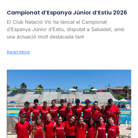
Campionat d’Espanya Júnior d’Estiu 2026
El Club Natació Vic ha tancat el Campionat
d’Espanya Júnior d’Estiu, disputat a Sabadell, amb
una actuació molt destacada tant
Read More