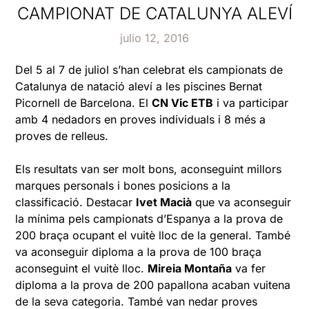
CAMPIONAT DE CATALUNYA ALEVÍ
julio 12, 2016
Del 5 al 7 de juliol s’han celebrat els campionats de
Catalunya de natació aleví a les piscines Bernat
Picornell de Barcelona. El
CN Vic ETB
i va participar
amb 4 nedadors en proves individuals i 8 més a
proves de relleus.
Els resultats van ser molt bons, aconseguint millors
marques personals i bones posicions a la
classificació. Destacar
Ivet Macià
que va aconseguir
la mínima pels campionats d’Espanya a la prova de
200 braça ocupant el vuitè lloc de la general. També
va aconseguir diploma a la prova de 100 braça
aconseguint el vuitè lloc.
Mireia Montaña
va fer
diploma a la prova de 200 papallona acaban vuitena
de la seva categoria. També van nedar proves