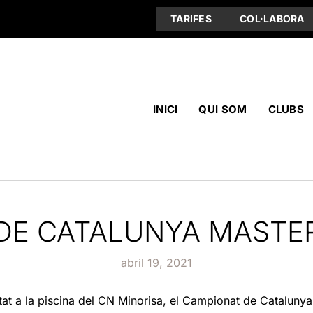
TARIFES
COL·LABORA
INICI
QUI SOM
CLUBS
DE CATALUNYA MASTER
abril 19, 2021
at a la piscina del CN Minorisa, el Campionat de Cataluny