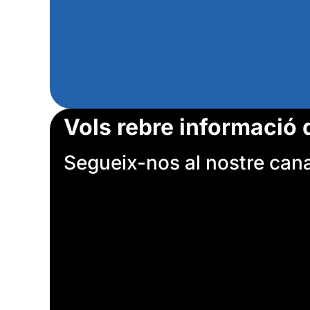
Vols rebre informació 
Segueix-nos al nostre canal