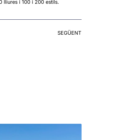
lliures i 100 i 200 estils.
SEGÜENT