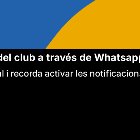
del club a través de Whatsap
 i recorda activar les notificacion