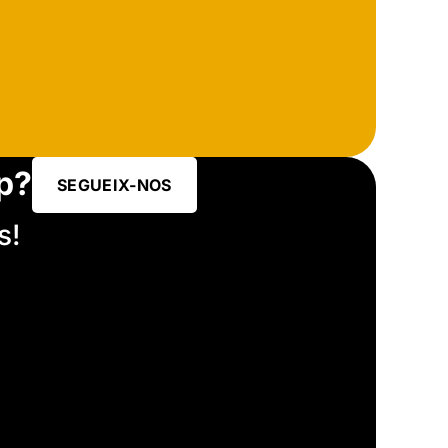
p?
SEGUEIX-NOS
s!