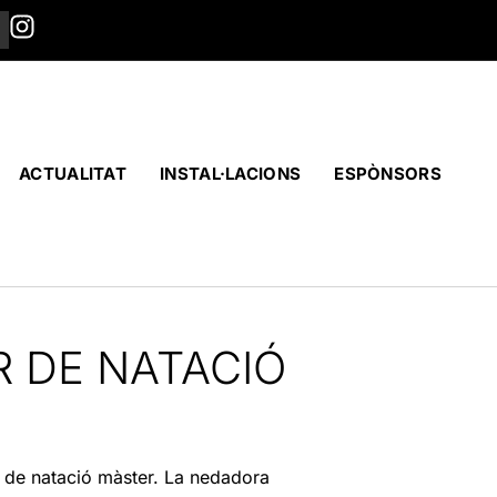
ACTUALITAT
INSTAL·LACIONS
ESPÒNSORS
 DE NATACIÓ
a de natació màster. La nedadora