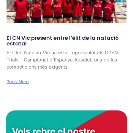
El CN Vic present entre l’élit de la natació
estatal
El Club Natació Vic ha estat representat als OPEN
Trials – Campionat d’Espanya Absolut, una de les
competicions més exigents
Read More
Vols rebre el nostre