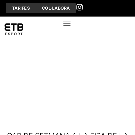
TARIFES
COL·LABORA