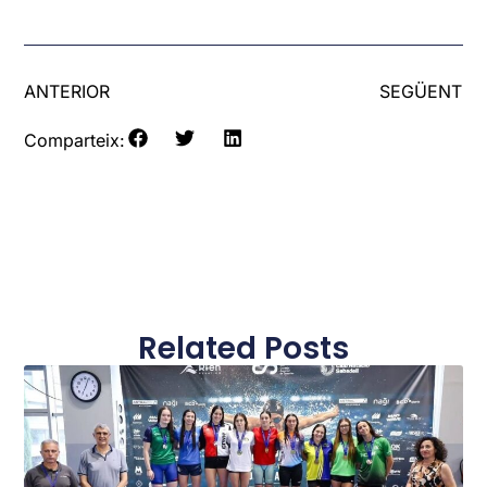
ANTERIOR
SEGÜENT
Comparteix:
Related Posts