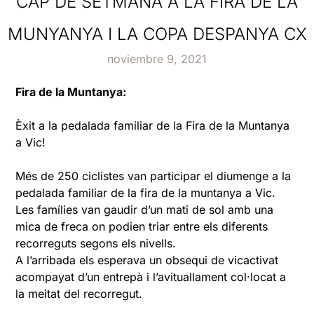
CAP DE SETMANA A LA FIRA DE LA
MUNYANYA I LA COPA DESPANYA CX
noviembre 9, 2021
Fira de la Muntanya:
Èxit a la pedalada familiar de la Fira de la Muntanya
a Vic!
Més de 250 ciclistes van participar el diumenge a la
pedalada familiar de la fira de la muntanya a Vic.
Les famílies van gaudir d’un mati de sol amb una
mica de freca on podien triar entre els diferents
recorreguts segons els nivells.
A l’arribada els esperava un obsequi de vicactivat
acompayat d’un entrepà i l’avituallament col·locat a
la meitat del recorregut.