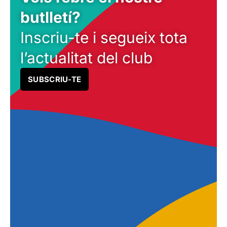
butlletí?
Inscriu-te i segueix tota
l’actualitat del club
SUBSCRIU-TE