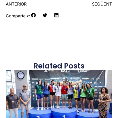
ANTERIOR
SEGÜENT
Comparteix:
Related Posts