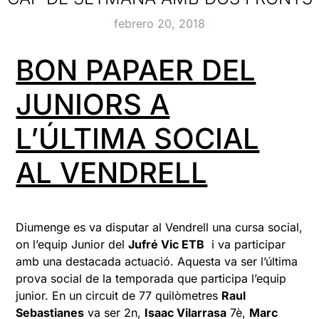
febrero 20, 2018
BON PAPAER DEL
JUNIORS A
L’ÚLTIMA SOCIAL
AL VENDRELL
Diumenge es va disputar al Vendrell una cursa social,
on l’equip Junior del
Jufré Vic ETB
i va participar
amb una destacada actuació. Aquesta va ser l’última
prova social de la temporada que participa l’equip
junior. En un circuit de 77 quilòmetres
Raul
Sebastianes
va ser 2n,
Isaac Vilarrasa
7è,
Marc