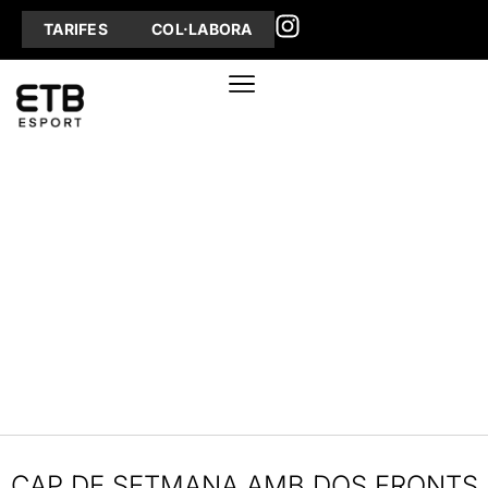
TARIFES
COL·LABORA
CAP DE SETMANA AMB DOS FRONTS