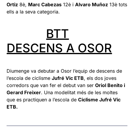
Ortiz
8è,
Marc Cabezas
12è i
Alvaro Muñoz
13è tots
ells a la seva categoria.
BTT
DESCENS A OSOR
Diumenge va debutar a Osor l’equip de descens de
l’escola de ciclisme
Jufré Vic ETB
, els dos joves
corredors que van fer el debut van ser
Oriol Benito i
Gerard Freixer
. Una modelitat més de les moltes
que es practiquen a l’escola de
Ciclisme Jufré Vic
ETB.