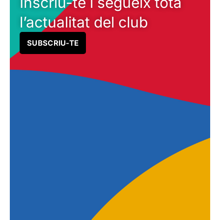
Inscriu-te i segueix tota
l’actualitat del club
SUBSCRIU-TE