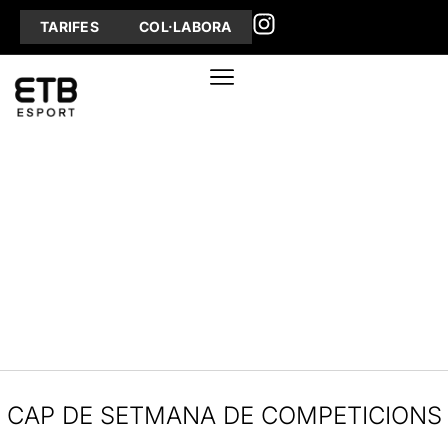
TARIFES
COL·LABORA
CAP DE SETMANA DE COMPETICIONS