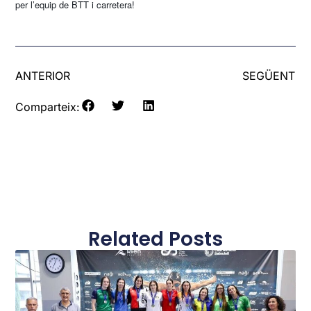
per l’equip de BTT i carretera!
ANTERIOR
SEGÜENT
Comparteix:
Related Posts