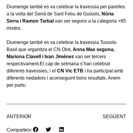
Diumenge també es va celebrar la travessia per parelles
a la volta del Serrà de Sant Feliu de Guíxols,
Núria
Serra i Ramon Tarbal
van ser segons a la categoria +85
mixtes.
Diumenge també es va celebrar la travessia Tossols-
Basil que organitza el CN Olot,
Anna Mas segona,
Mariona Clavell i Ivan Jiménez
van ser tercers
respectivament.El cap de setmana s’han celebrat
diferents travessies, i el
CN Vic ETB
i ha participat amb
diferents nedadors i aconseguint bons resultats. Anem
per parts:
ANTERIOR
SEGÜENT
Comparteix: