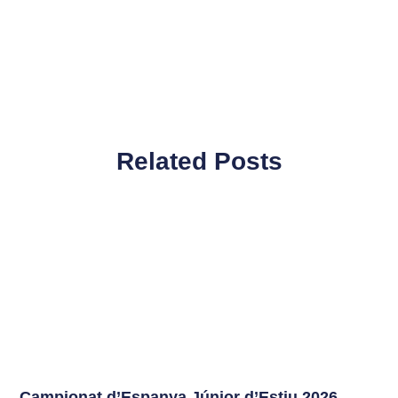
Related Posts
Campionat d’Espanya Júnior d’Estiu 2026