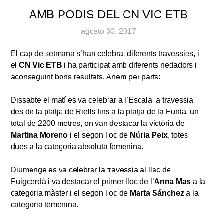
AMB PODIS DEL CN VIC ETB
agosto 30, 2017
El cap de setmana s’han celebrat diferents travessies, i
el
CN Vic ETB
i ha participat amb diferents nedadors i
aconseguint bons resultats. Anem per parts:
Dissabte el matí es va celebrar a l’Escala la travessia
des de la platja de Riells fins a la platja de la Punta, un
total de 2200 metres, on van destacar la victòria de
Martina Moreno
i el segon lloc de
Núria Peix
, totes
dues a la categoria absoluta femenina.
Diumenge es va celebrar la travessia al llac de
Puigcerdà i va destacar el primer lloc de l’
Anna Mas
a la
categoria màster i el segon lloc de
Marta Sánchez
a la
categoria femenina.