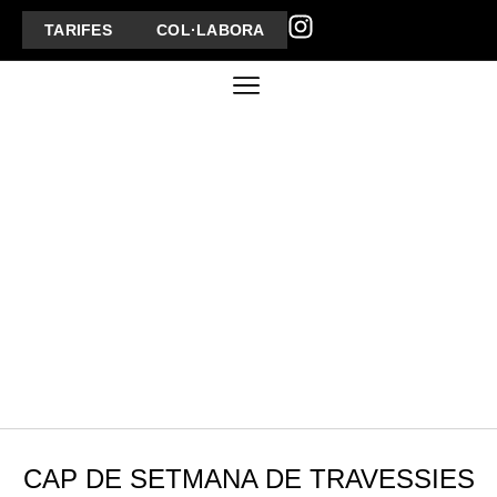
TARIFES
COL·LABORA
CAP DE SETMANA DE TRAVESSIES