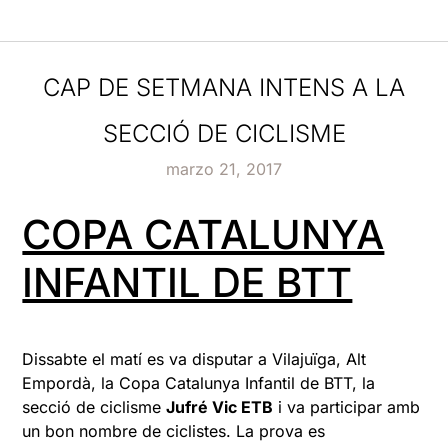
CAP DE SETMANA INTENS A LA
SECCIÓ DE CICLISME
marzo 21, 2017
COPA CATALUNYA
INFANTIL DE BTT
Dissabte el matí es va disputar a Vilajuïga, Alt
Empordà, la Copa Catalunya Infantil de BTT, la
secció de ciclisme
Jufré Vic ETB
i va participar amb
un bon nombre de ciclistes. La prova es