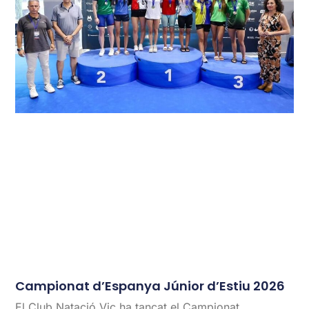
Campionat d’Espanya Júnior d’Estiu 2026
El Club Natació Vic ha tancat el Campionat