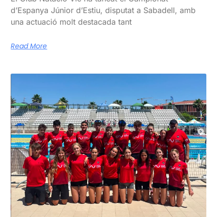
d’Espanya Júnior d’Estiu, disputat a Sabadell, amb
una actuació molt destacada tant
Read More