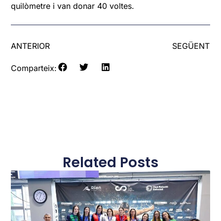
quilòmetre i van donar 40 voltes.
ANTERIOR
SEGÜENT
Comparteix:
Related Posts