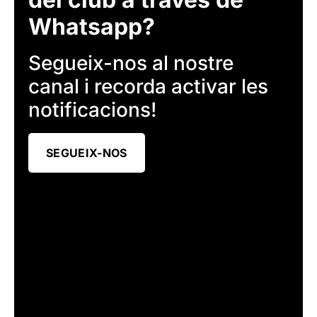
Whatsapp?
Segueix-nos al nostre
canal i recorda activar les
notificacions!
SEGUEIX-NOS