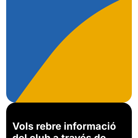
Vols rebre informació
del club a través de