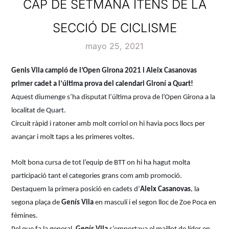
CAP DE SETMANA ITENS DE LA
SECCIÓ DE CICLISME
mayo 25, 2021
Genis Vila campió de l’Open Girona 2021 i Aleix Casanovas
primer cadet a l’última prova del calendari Gironí a Quart!
Aquest diumenge s’ha disputat l’última prova de l’Open Girona a la
localitat de Quart.
Circuit ràpid i ratoner amb molt corriol on hi havia pocs llocs per
avançar i molt taps a les primeres voltes.
Molt bona cursa de tot l’equip de BTT on hi ha hagut molta
participació tant el categories grans com amb promoció.
Destaquem la primera posició en cadets d’
Aleix Casanovas
, la
segona plaça de
Genís Vila
en masculí i el segon lloc de Zoe Poca en
fèmines.