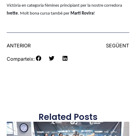
Victòria en categoria fèmines principiant per la nostre corredora
Ivette
. Molt bona cursa també per
Marti Rovira
!
ANTERIOR
SEGÜENT
Comparteix:
Related Posts