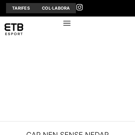
TARIFES
COL·LABORA
CAP NEN SENSE NEDAR