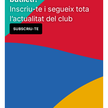
Inscriu-te i segueix tota
l’actualitat del club
SUBSCRIU-TE