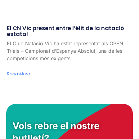
El CN Vic present entre l’élit de la natació
estatal
El Club Natació Vic ha estat representat als OPEN
Trials – Campionat d’Espanya Absolut, una de les
competicions més exigents
Read More
Vols rebre el nostre
butlletí?