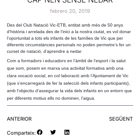
febrero 20, 2019
Des del Club Natació Vic-ETB, entitat amb més de 50 anys
d’història i arrelada des de l’inici a la nostra ciutat, es vol donar
l’oportunitat a tots els infants de les famílies de Vic que per
diferents circumstàncies personals no poden permetre’s fer un
curset de natació, d’aprendre a nedar.
Com a formadors i educadors en l’àmbit de l’esport i la salut
que som, posem en marxa una activitat formativa amb una
clara vocació social, en col·laboració amb l’Ajuntament de Vic
(que s’encarregarà de fer la selecció dels infants participants),
amb l’objectiu d’assegurar la vida dels infants en un entorn que
per diferents motius ells no dominen, l’aigua.
ANTERIOR
SEGÜENT
Comparteix: