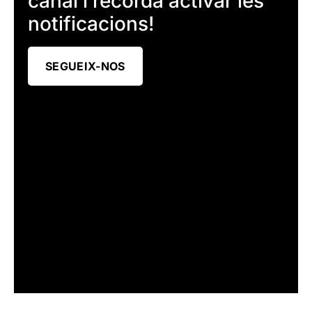
canal i recorda activar les
notificacions!
SEGUEIX-NOS