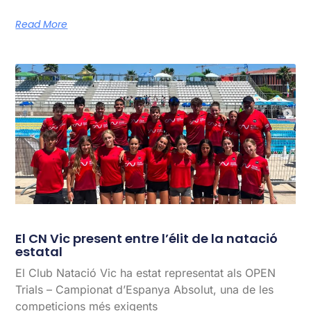
Read More
El CN Vic present entre l’élit de la natació
estatal
El Club Natació Vic ha estat representat als OPEN
Trials – Campionat d’Espanya Absolut, una de les
competicions més exigents