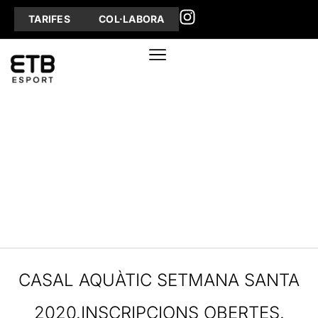
TARIFES
COL·LABORA
CASAL AQUÀTIC SETMANA SANTA
2020.INSCRIPCIONS OBERTES.