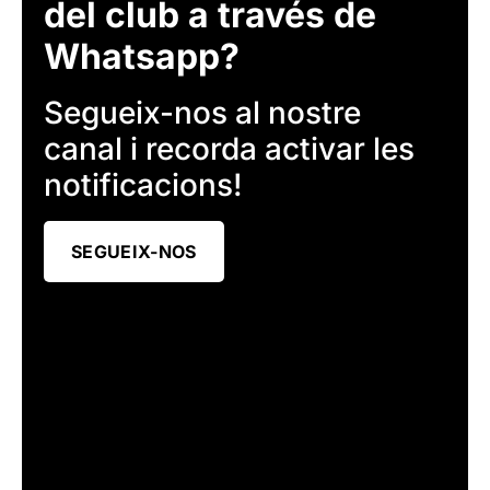
del club a través de
Whatsapp?
Segueix-nos al nostre
canal i recorda activar les
notificacions!
SEGUEIX-NOS