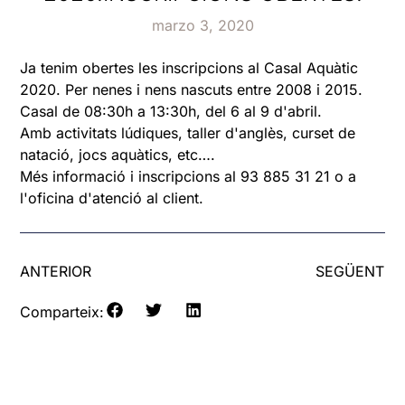
marzo 3, 2020
Ja tenim obertes les inscripcions al Casal Aquàtic
2020. Per nenes i nens nascuts entre 2008 i 2015.
Casal de 08:30h a 13:30h, del 6 al 9 d'abril.
Amb activitats lúdiques, taller d'anglès, curset de
natació, jocs aquàtics, etc….
Més informació i inscripcions al 93 885 31 21 o a
l'oficina d'atenció al client.
ANTERIOR
SEGÜENT
Comparteix: