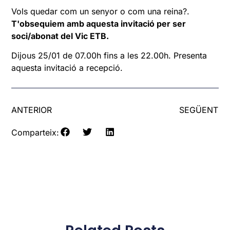
Vols quedar com un senyor o com una reina?.
T'obsequiem amb aquesta invitació per ser
soci/abonat del Vic ETB.
Dijous 25/01 de 07.00h fins a les 22.00h. Presenta
aquesta invitació a recepció.
ANTERIOR
SEGÜENT
Comparteix: