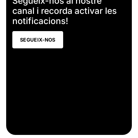
Segueix-nos al nostre
canal i recorda activar les
notificacions!
SEGUEIX-NOS