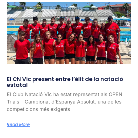
El CN Vic present entre l’élit de la natació
estatal
El Club Natació Vic ha estat representat als OPEN
Trials – Campionat d’Espanya Absolut, una de les
competicions més exigents
Read More