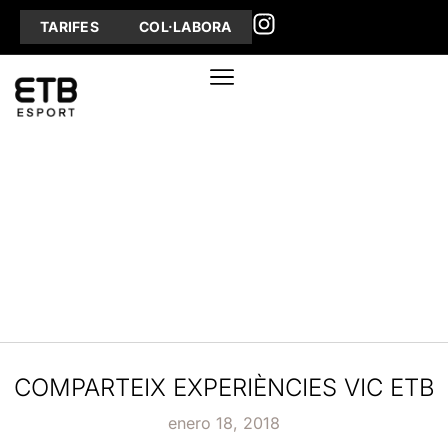
TARIFES
COL·LABORA
COMPARTEIX EXPERIÈNCIES VIC ETB
enero 18, 2018