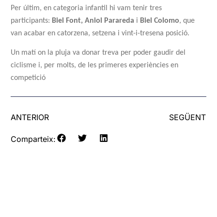
Per últim, en categoria infantil hi vam tenir tres
participants:
Biel
Font
, Aniol
Parareda
i
Biel
Colomo
, que
van acabar en catorzena, setzena i vint-i-tresena posició.
Un matí on la pluja va donar treva per poder gaudir del
ciclisme i, per molts, de les primeres experiències en
competició
ANTERIOR
SEGÜENT
Comparteix: