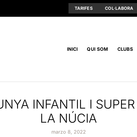
TARIFES
COL·LABORA
INICI
QUI SOM
CLUBS
NYA INFANTIL I SUPER
LA NÚCIA
marzo 8, 2022