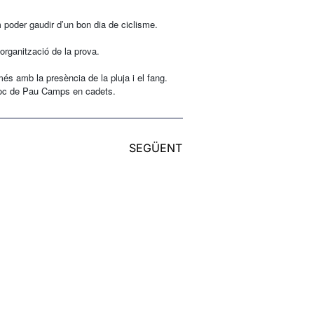
poder gaudir d’un bon dia de ciclisme.
’organització de la prova.
és amb la presència de la pluja i el fang.
lloc de Pau Camps en cadets.
SEGÜENT