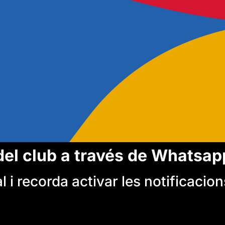
del club a través de Whatsap
 i recorda activar les notificacion