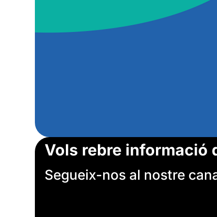
Vols rebre informació 
Segueix-nos al nostre canal