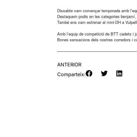
Dissabte vam començar temporada amb l’equip
Destaquem podis en les categories benjamí, pri
També ens vam estrenar al mini-DH a Vulpellac
Amb l’equip de competició de BTT cadets i jún
Bones sensacions dels nostres corredors i c
ANTERIOR
Comparteix: