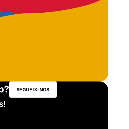
p?
SEGUEIX-NOS
s!