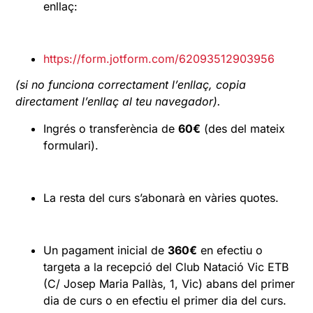
enllaç:
https://form.jotform.com/62093512903956
(si no funciona correctament l’enllaç, copia
directament l’enllaç al teu navegador).
Ingrés o transferència de
60€
(des del mateix
formulari).
La resta del curs s’abonarà en vàries quotes.
Un pagament inicial de
360€
en efectiu o
targeta a la recepció del Club Natació Vic ETB
(C/ Josep Maria Pallàs, 1, Vic) abans del primer
dia de curs o en efectiu el primer dia del curs.