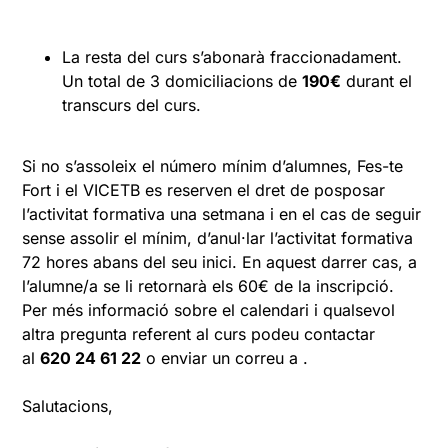
La resta del curs s’abonarà fraccionadament.
Un total de 3 domiciliacions de
190€
durant el
transcurs del curs.
Si no s’assoleix el número mínim d’alumnes, Fes-te
Fort i el VICETB es reserven el dret de posposar
l’activitat formativa una setmana i en el cas de seguir
sense assolir el mínim, d’anul·lar l’activitat formativa
72 hores abans del seu inici. En aquest darrer cas, a
l’alumne/a se li retornarà els 60€ de la inscripció.
Per més informació sobre el calendari i qualsevol
altra pregunta referent al curs podeu contactar
al
620 24 61 22
o enviar un correu a .
Salutacions,