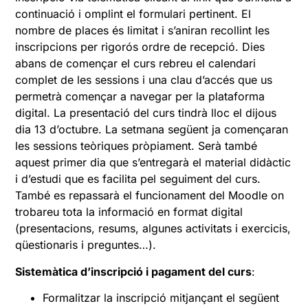
continuació i omplint el formulari pertinent. El
nombre de places és limitat i s’aniran recollint les
inscripcions per rigorós ordre de recepció. Dies
abans de començar el curs rebreu el calendari
complet de les sessions i una clau d’accés que us
permetrà començar a navegar per la plataforma
digital. La presentació del curs tindrà lloc el dijous
dia 13 d’octubre. La setmana següent ja començaran
les sessions teòriques pròpiament. Serà també
aquest primer dia que s’entregarà el material didàctic
i d’estudi que es facilita pel seguiment del curs.
També es repassarà el funcionament del Moodle on
trobareu tota la informació en format digital
(presentacions, resums, algunes activitats i exercicis,
qüestionaris i preguntes…).
Sistemàtica d’inscripció i pagament del curs
:
Formalitzar la inscripció mitjançant el següent