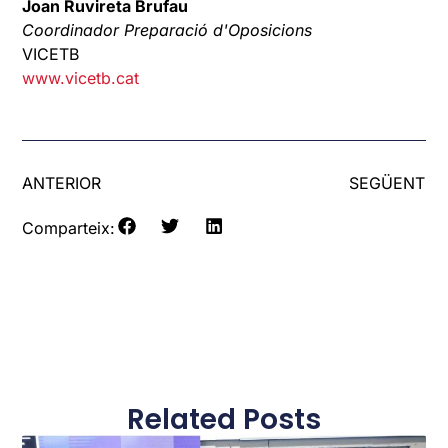
Joan Ruvireta Brufau
Coordinador Preparació d'Oposicions
VICETB
www.vicetb.cat
ANTERIOR
SEGÜENT
Comparteix:
Related Posts