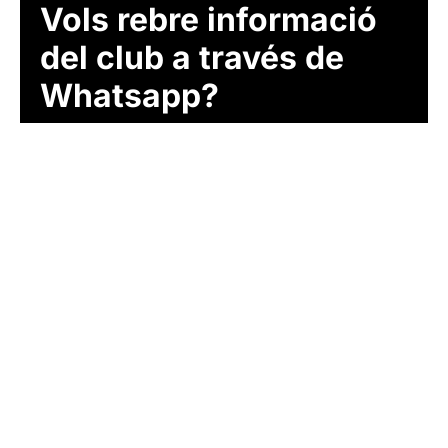
Vols rebre informació
del club a través de
Whatsapp?
Segueix-nos al nostre
canal i recorda activar les
notificacions!
SEGUEIX-NOS