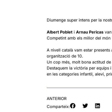
Diumenge super intens per la nost
Albert Poblet
i
Arnau Pericas
van 
Competint amb els millor del món d
A nivell català vam estar presents
organització de 10.
Un cop més, molt bona actitud de 
Destaquem la victòria per equips i 
en les categories infantil, aleví, p
ANTERIOR
Comparteix: