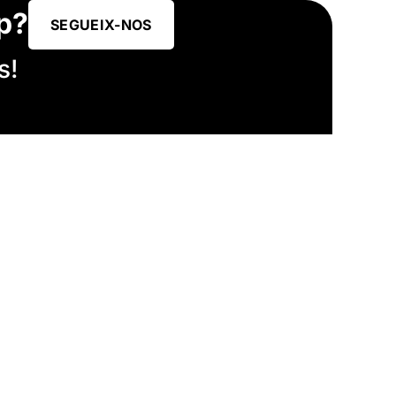
p?
SEGUEIX-NOS
s!