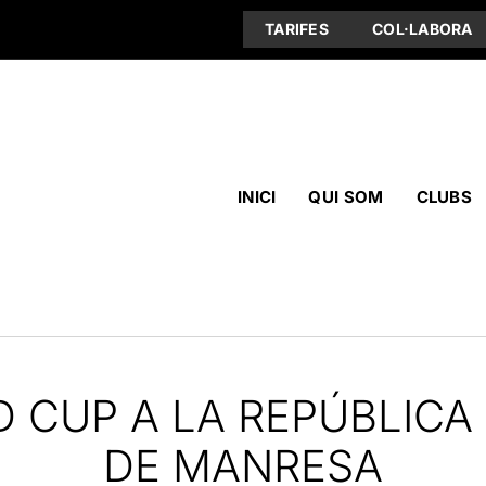
TARIFES
COL·LABORA
INICI
QUI SOM
CLUBS
 CUP A LA REPÚBLICA
DE MANRESA