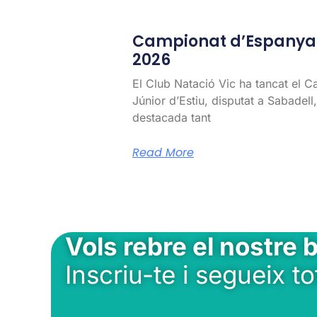
Campionat d’Espanya J
2026
El Club Natació Vic ha tancat el 
Júnior d’Estiu, disputat a Sabadel
destacada tant
Read More
Vols rebre el nostre b
Inscriu-te i segueix to