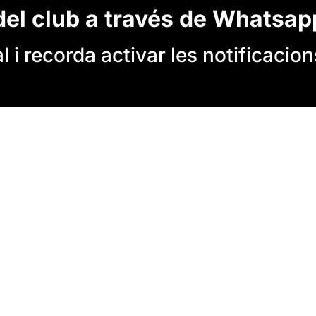
del club a través de Whatsap
 i recorda activar les notificacion