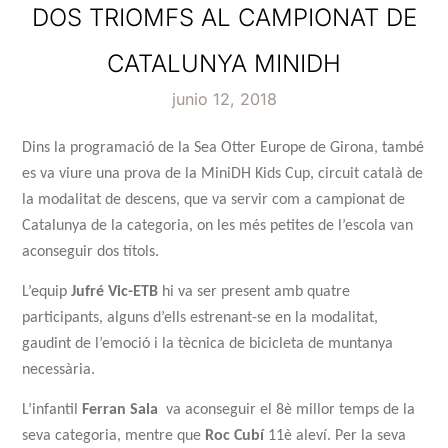
DOS TRIOMFS AL CAMPIONAT DE
CATALUNYA MINIDH
junio 12, 2018
Dins la programació de la Sea Otter Europe de Girona, també
es va viure una prova de la MiniDH Kids Cup, circuit català de
la modalitat de
descens
, que va servir com a
campionat de
Catalunya de la categoria, on les més petites de l’escola van
aconseguir dos títols
.
L’equip
Jufré Vic-ETB
hi va ser present amb
quatre
participants
, alguns d’ells estrenant-se en la modalitat,
gaudint de l’emoció i la tècnica de bicicleta de muntanya
necessària.
L’infantil
Ferran
Sala
va aconseguir el 8è millor temps de la
seva categoria, mentre que
Roc
Cubí
11è aleví. Per la seva