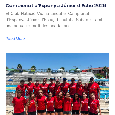
Campionat d’Espanya Júnior d’Estiu 2026
El Club Natació Vic ha tancat el Campionat
d’Espanya Júnior d’Estiu, disputat a Sabadell, amb
una actuació molt destacada tant
Read More