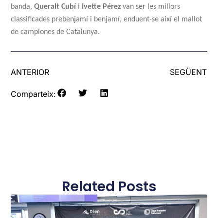
banda,
Queralt
Cubí
i
Ivette
Pérez
van ser les millors
classificades prebenjamí i benjamí, enduent-se així el mallot
de campiones de Catalunya.
ANTERIOR
SEGÜENT
Comparteix:
Related Posts