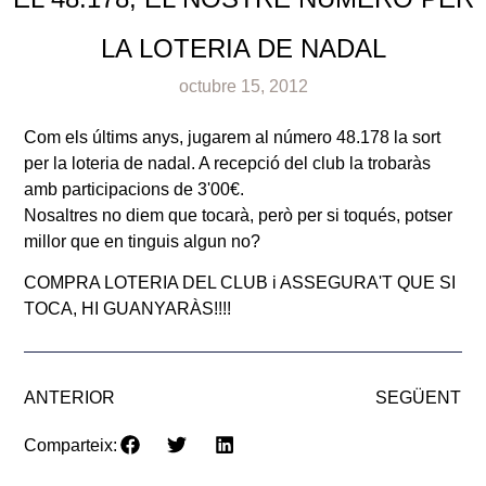
LA LOTERIA DE NADAL
octubre 15, 2012
Com els últims anys, jugarem al número 48.178 la sort
per la loteria de nadal. A recepció del club la trobaràs
amb participacions de 3'00€.
Nosaltres no diem que tocarà, però per si toqués, potser
millor que en tinguis algun no?
COMPRA LOTERIA DEL CLUB i ASSEGURA'T QUE SI
TOCA, HI GUANYARÀS!!!!
ANTERIOR
SEGÜENT
Comparteix: