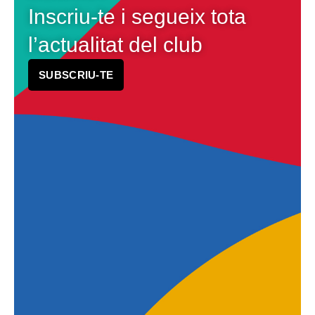
Inscriu-te i segueix tota
l’actualitat del club
SUBSCRIU-TE