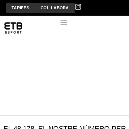
TARIFES
COL·LABORA
EL 48.178, EL NOSTRE NÚMERO PER