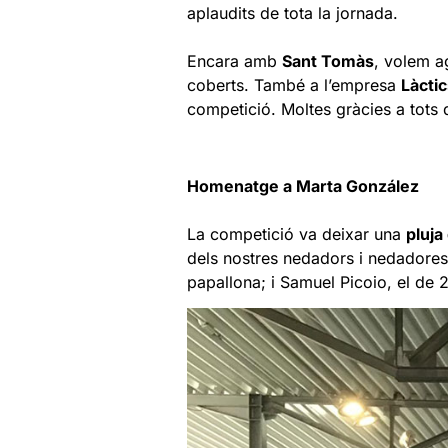
aplaudits de tota la jornada.
Encara amb
Sant Tomàs
, volem ag
coberts. També a l’empresa
Làcti
competició. Moltes gràcies a tots 
Homenatge a Marta González
La competició va deixar una
pluja
dels nostres nedadors i nedadores:
papallona; i Samuel Picoio, el de