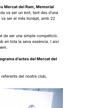
eu Mercat del Ram, Memorial
da va ser un èxit, tant des d’una
 va ser el més llorejat, amb 22
xat de ser una simple competició.
 en tota la seva essència. I així
uem.
ograma d’actes del Mercat del
s referents del nostre club,