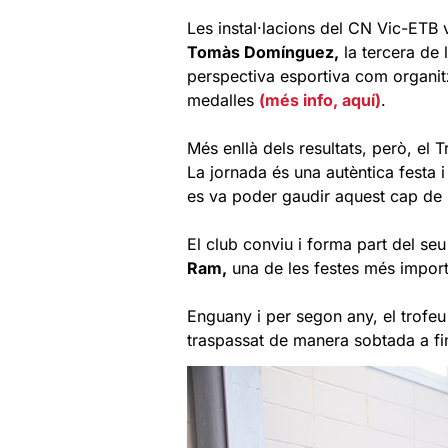
Les instal·lacions del CN Vic-ETB v
Tomàs Domínguez,
la tercera de 
perspectiva esportiva com organitza
medalles
(més info, aquí)
.
Més enllà dels resultats, però, el 
La jornada és una autèntica festa i
es va poder gaudir aquest cap de
El club conviu i forma part del se
Ram,
una de les festes més import
Enguany i per segon any, el trofe
traspassat de manera sobtada a f