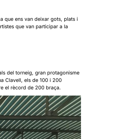
ja que ens van deixar gots, plats i
rtistes que van participar a la
a als del torneig, gran protagonisme
a Clavell, els de 100 i 200
re el rècord de 200 braça.