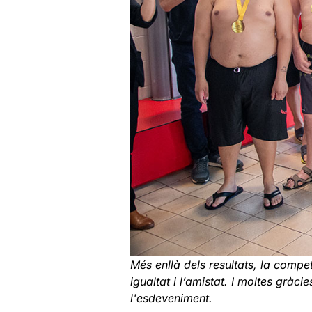
Més enllà dels resultats, la compet
igualtat i l’amistat. I moltes gràc
l'esdeveniment.