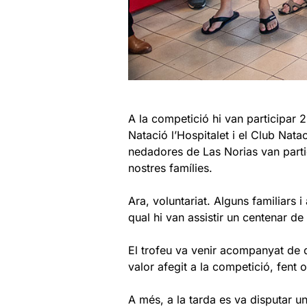
A la competició hi van participar 
Natació l’Hospitalet i el Club Nat
nedadores de Las Norias van part
nostres famílies.
Ara, voluntariat. Alguns familiars 
qual hi van assistir un centenar d
El trofeu va venir acompanyat de 
valor afegit a la competició, fent 
A més, a la tarda es va disputar 