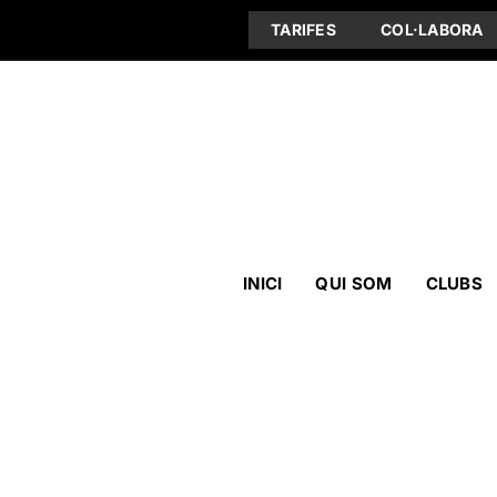
TARIFES
COL·LABORA
INICI
QUI SOM
CLUBS