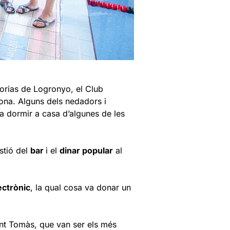
Norias de Logronyo, el Club
sona. Alguns dels nedadors i
a dormir a casa d’algunes de les
stió del
bar
i el
dinar popular
al
ectrònic
, la qual cosa va donar un
t Tomàs, que van ser els més