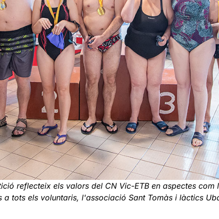
ició reflecteix els valors del CN Vic-ETB en aspectes com la
ies a tots els voluntaris, l'associació Sant Tomàs i làctics 