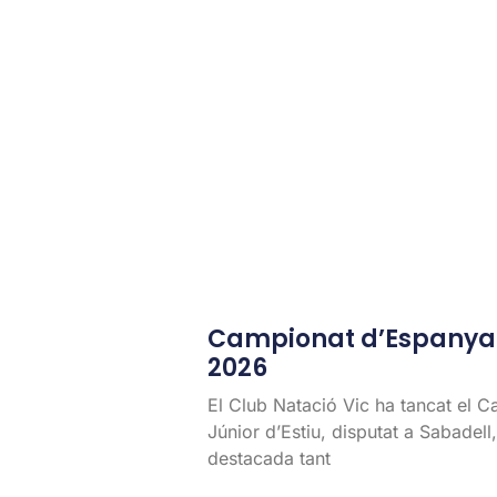
Campionat d’Espanya J
2026
El Club Natació Vic ha tancat el 
Júnior d’Estiu, disputat a Sabadel
destacada tant