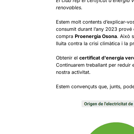
El club rep el certificat d’energi
renovables.
Estem molt contents d’explicar-vos
consumit durant l’any 2023 prové 
compra
Proenergia Osona
. Això 
lluita contra la crisi climàtica i la
Obtenir el
certificat d'energia ve
Continuarem treballant per reduir 
nostra activitat.
Estem convençuts que, junts, pod