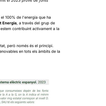
umit el 2023 prové de fonts
e el 100% de l'energia que ha
t Energia
, a través del grup de
, estem contribuint activament a la
tat, però només és el principi.
enovables en tots els àmbits de la