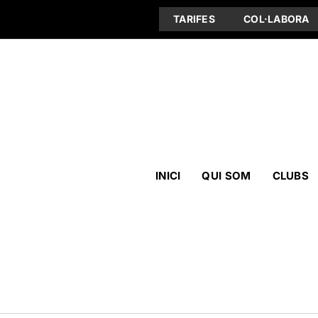
TARIFES
COL·LABORA
INICI
QUI SOM
CLUBS