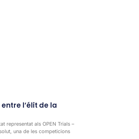
entre l’élit de la
tat representat als OPEN Trials –
lut, una de les competicions