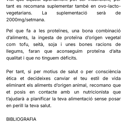
tant es recomana suplementar també en ovo-lacto-
vegetarians. La suplementació serà de
2000mg/setmana.
Pel que fa a les proteïnes, una bona combinació
d’aliments, la ingesta de proteïna d’origen vegetal
com tofu, seità, soja i unes bones racions de
llegums, faran que aconseguim proteïna d’alta
qualitat i que no tinguem dèficits.
Per tant, si per motius de salut o per consciència
ètica et decideixes canviar el teu estil de vida
eliminant els aliments d’origen animal, recomano que
et posis en contacte amb un nutricionista que
t’ajudarà a planificar la teva alimentació sense posar
en perill la teva salut.
BIBLIOGRAFIA