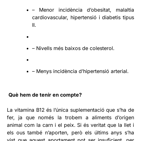
– Menor incidència d’obesitat, malaltia
cardiovascular, hipertensió i diabetis tipus
II.
– Nivells més baixos de colesterol.
– Menys incidència d’hipertensió arterial.
Què hem de tenir en compte?
La vitamina B12 és l’única suplementació que s’ha de
fer, ja que només la trobem a aliments d’origen
animal com la carn i el peix. Si és veritat que la llet i
els ous també n’aporten, però els últims anys s’ha
vist que aquest aportament pot ser insuficient, per