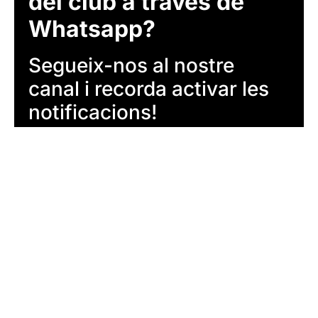
del club a través de
Whatsapp?
Segueix-nos al nostre
canal i recorda activar les
notificacions!
SEGUEIX-NOS