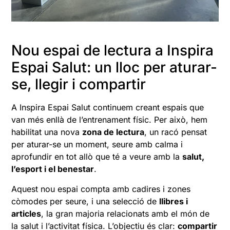
Nou espai de lectura a Inspira
Espai Salut: un lloc per aturar-
se, llegir i compartir
A Inspira Espai Salut continuem creant espais que
van més enllà de l’entrenament físic. Per això, hem
habilitat una nova
zona de lectura
, un racó pensat
per aturar-se un moment, seure amb calma i
aprofundir en tot allò que té a veure amb la
salut,
l’esport i el benestar
.
Aquest nou espai compta amb cadires i zones
còmodes per seure, i una selecció de
llibres i
articles
, la gran majoria relacionats amb el món de
la salut i l’activitat física. L’objectiu és clar:
compartir