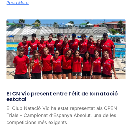
Read More
El CN Vic present entre l’élit de la natació
estatal
El Club Natació Vic ha estat representat als OPEN
Trials – Campionat d’Espanya Absolut, una de les
competicions més exigents