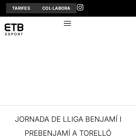
TARIFES
COL·LABORA
JORNADA DE LLIGA BENJAMÍ I
PREBENJAMÍ A TORELLÓ