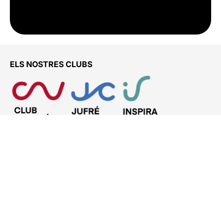
ELS NOSTRES CLUBS
ENS TROBARÀS A
Club Natació Vic – ETB