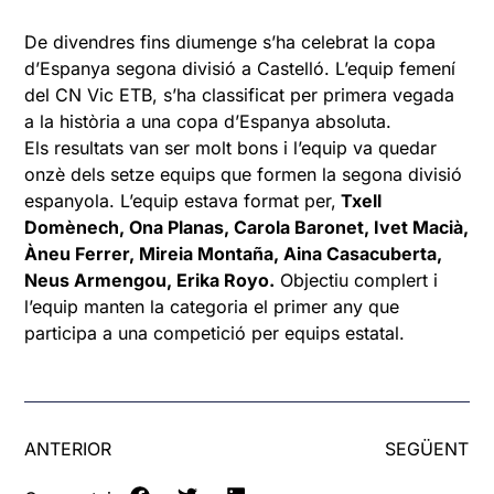
De divendres fins diumenge s’ha celebrat la copa
d’Espanya segona divisió a Castelló. L’equip femení
del CN Vic ETB, s’ha classificat per primera vegada
a la història a una copa d’Espanya absoluta.
Els resultats van ser molt bons i l’equip va quedar
onzè dels setze equips que formen la segona divisió
espanyola. L’equip estava format per,
Txell
Domènech, Ona Planas, Carola Baronet, Ivet Macià,
Àneu Ferrer, Mireia Montaña, Aina Casacuberta,
Neus Armengou, Erika Royo.
Objectiu complert i
l’equip manten la categoria el primer any que
participa a una competició per equips estatal.
ANTERIOR
SEGÜENT