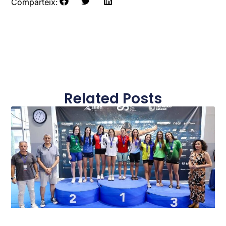
Comparteix:
Related Posts