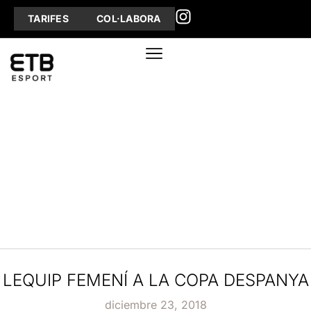
TARIFES
COL·LABORA
LEQUIP FEMENÍ A LA COPA DESPANYA
diciembre 23, 2018