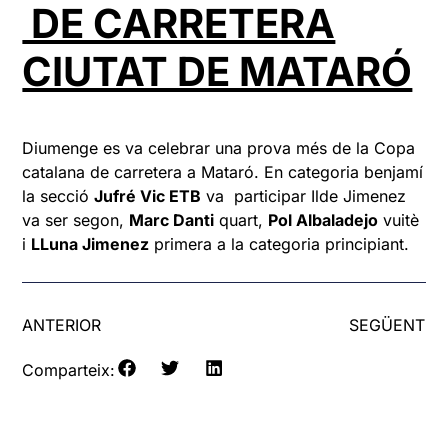
DE CARRETERA
CIUTAT DE MATARÓ
Diumenge es va celebrar una prova més de la Copa
catalana de carretera a Mataró. En categoria benjamí
la secció
Jufré Vic ETB
va participar Ilde Jimenez
va ser segon,
Marc Danti
quart,
Pol Albaladejo
vuitè
i
LLuna Jimenez
primera a la categoria principiant.
ANTERIOR
SEGÜENT
Comparteix: