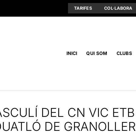
TARIFES
COL·LABORA
INICI
QUI SOM
CLUBS
ASCULÍ DEL CN VIC ET
DUATLÓ DE GRANOLLER