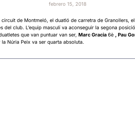
febrero 15, 2018
 circuit de Montmeló, el duatló de carretra de Granollers, e
es del club. L’equip masculí va aconseguir la segona posició
s duatletes que van puntuar van ser,
Marc Gracia
6è
, Pau G
la Núria Peix va ser quarta absoluta.