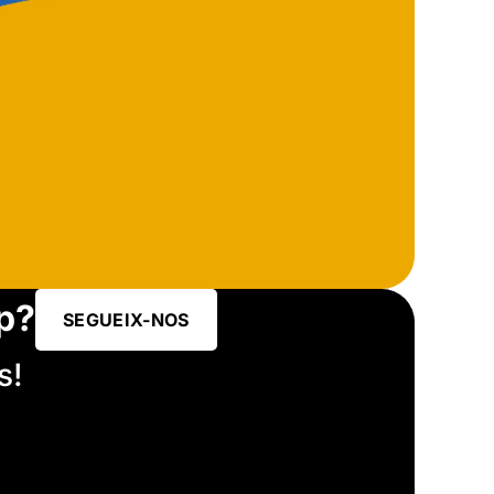
p?
SEGUEIX-NOS
s!