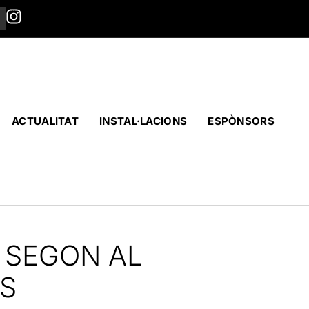
ACTUALITAT
INSTAL·LACIONS
ESPÒNSORS
B SEGON AL
S