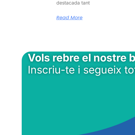
destacada tant
Read More
Vols rebre el nostre b
Inscriu-te i segueix to