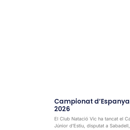
Campionat d’Espanya J
2026
El Club Natació Vic ha tancat el 
Júnior d’Estiu, disputat a Sabadel