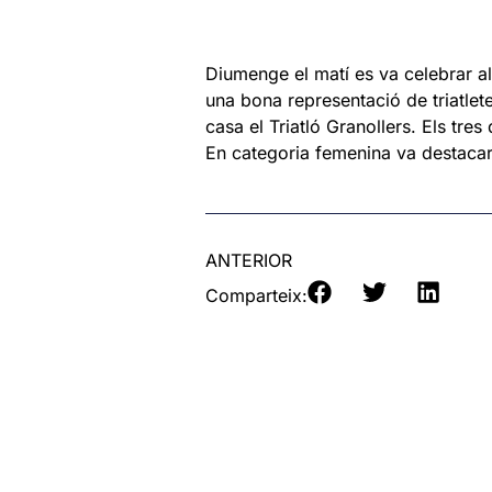
Diumenge el matí es va celebrar al
una bona representació de triatlet
casa el Triatló Granollers. Els tre
En categoria femenina va destacar 
ANTERIOR
Comparteix: