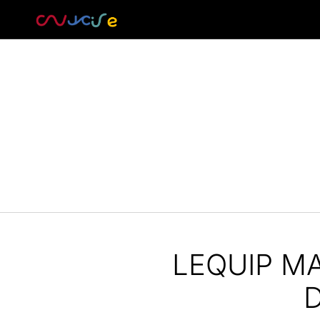
LEQUIP M