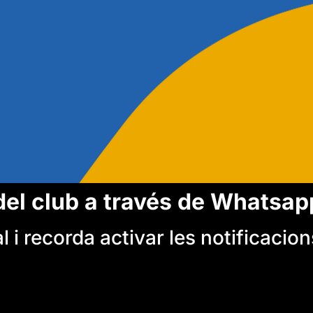
del club a través de Whatsap
 i recorda activar les notificacion