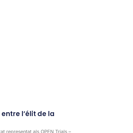
entre l’élit de la
tat representat als OPEN Trials –