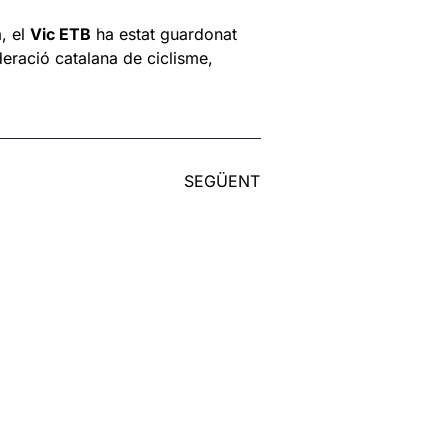
, el
Vic ETB
ha estat guardonat
ederació catalana de ciclisme,
SEGÜENT