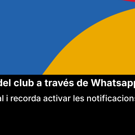
del club a través de Whatsap
 i recorda activar les notificacion