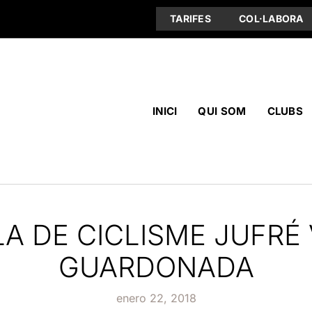
TARIFES
COL·LABORA
INICI
QUI SOM
CLUBS
LA DE CICLISME JUFRÉ 
GUARDONADA
enero 22, 2018