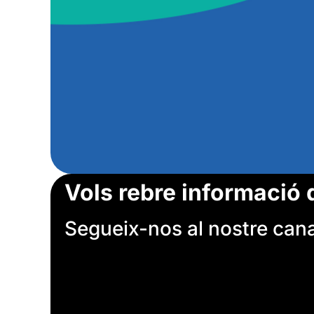
Vols rebre informació 
Segueix-nos al nostre canal