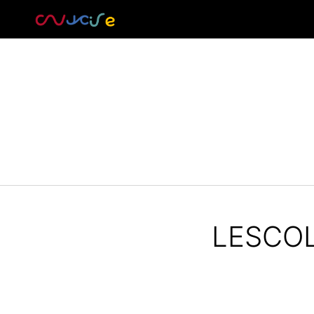
LESCO