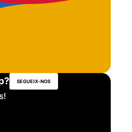
p?
SEGUEIX-NOS
s!