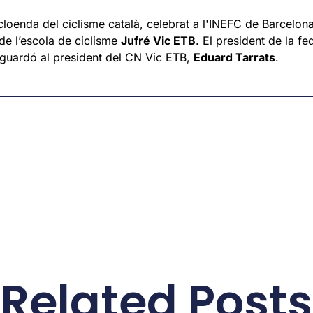
cloenda del ciclisme català, celebrat a l'INEFC de Barcelona
 de l’escola de ciclisme
Jufré Vic ETB
. El president de la f
l guardó al president del CN Vic ETB,
Eduard Tarrats
.
Related Posts