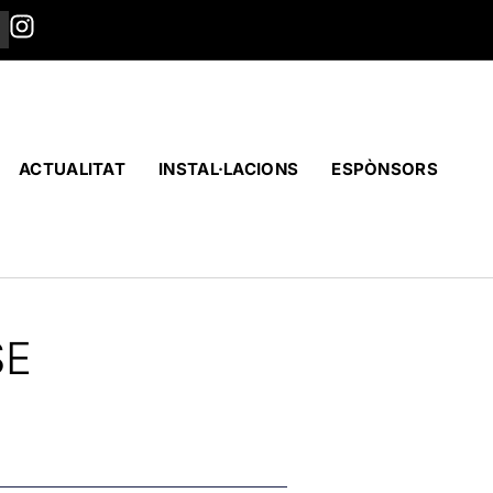
ACTUALITAT
INSTAL·LACIONS
ESPÒNSORS
SE