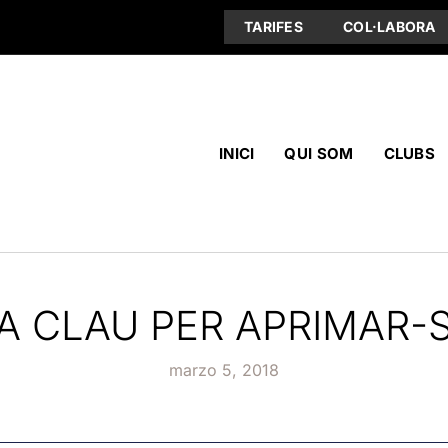
TARIFES
COL·LABORA
INICI
QUI SOM
CLUBS
A CLAU PER APRIMAR-
marzo 5, 2018