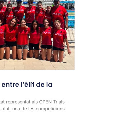
entre l’élit de la
tat representat als OPEN Trials –
lut, una de les competicions