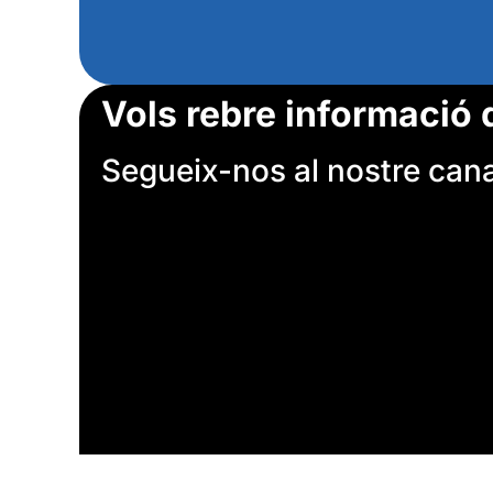
Vols rebre informació 
Segueix-nos al nostre canal