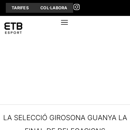
TARIFES
COL·LABORA
LA SELECCIÓ GIROSONA GUANYA LA