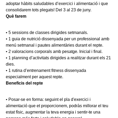
adoptar hàbits saludables d’exercici i alimentació i que
consolidarem tots plegats! Del 3 al 23 de juny.
Què farem
•
5 sessions de classes dirigides setmanals.
•
1 guia de nutrició dissenyada per un professional amb
menú setmanal i pautes alimentàries durant el repte.
•
2 valoracions corporals amb pesatge. Inicial i final.
•
1 planning d’activitats dirigides a realitzar durant els 21
dies.
•
1 rutina d’entrenament fitness dissenyada
especialment per aquest repte.
Beneficis del repte
•
Posar-se en forma: seguint el pla d'exercici i
alimentació que et proporcionem, podràs millorar el teu
estat físic, augmentar la teva energia i sentir-te una