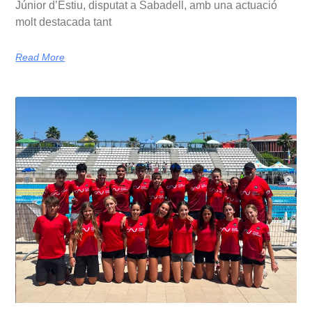
Júnior d’Estiu, disputat a Sabadell, amb una actuació
molt destacada tant
Read More