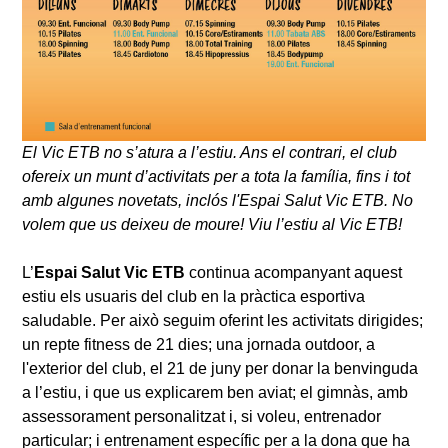
El Vic ETB no s’atura a l’estiu. Ans el contrari, el club
ofereix un munt d’activitats per a tota la família, fins i tot
amb algunes novetats, inclós l'Espai Salut Vic ETB. No
volem que us deixeu de moure! Viu l’estiu al Vic ETB!
L’
Espai Salut Vic ETB
continua acompanyant aquest
estiu els usuaris del club en la pràctica esportiva
saludable. Per això seguim oferint les activitats dirigides;
un repte fitness de 21 dies; una jornada outdoor, a
l'exterior del club, el 21 de juny per donar la benvinguda
a l’estiu, i que us explicarem ben aviat; el gimnàs, amb
assessorament personalitzat i, si voleu, entrenador
particular; i entrenament específic per a la dona que ha