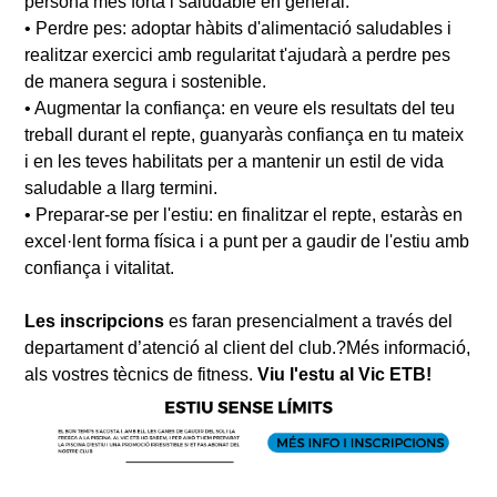
persona més forta i saludable en general.
•
Perdre pes: adoptar hàbits d'alimentació saludables i
realitzar exercici amb regularitat t'ajudarà a perdre pes
de manera segura i sostenible.
•
Augmentar la confiança: en veure els resultats del teu
treball durant el repte, guanyaràs confiança en tu mateix
i en les teves habilitats per a mantenir un estil de vida
saludable a llarg termini.
•
Preparar-se per l'estiu: en finalitzar el repte, estaràs en
excel·lent forma física i a punt per a gaudir de l'estiu amb
confiança i vitalitat.
Les inscripcions
es faran presencialment a través del
departament d’atenció al client del club.?Més informació,
als vostres tècnics de fitness.
Viu l'estu al Vic ETB!