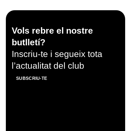
Vols rebre el nostre
butlletí?
Inscriu-te i segueix tota
l’actualitat del club
SUBSCRIU-TE