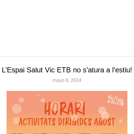
L’Espai Salut Vic ETB no s’atura a l’estiu!
mayo 8, 2024