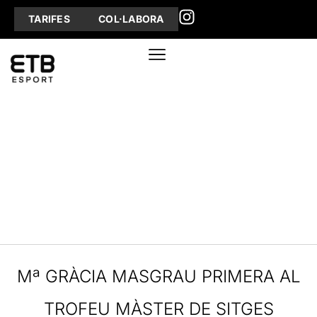
TARIFES
COL·LABORA
Mª GRÀCIA MASGRAU PRIMERA AL
TROFEU MÀSTER DE SITGES