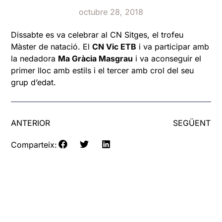
octubre 28, 2018
Dissabte es va celebrar al CN Sitges, el trofeu
Màster de natació. El
CN Vic ETB
i va participar amb
la nedadora
Ma Gràcia Masgrau
i va aconseguir el
primer lloc amb estils i el tercer amb crol del seu
grup d’edat.
ANTERIOR
SEGÜENT
Comparteix: