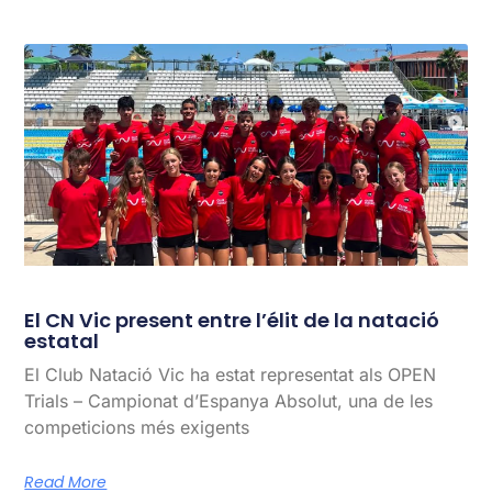
El CN Vic present entre l’élit de la natació
estatal
El Club Natació Vic ha estat representat als OPEN
Trials – Campionat d’Espanya Absolut, una de les
competicions més exigents
Read More