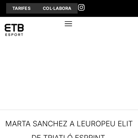
TARIFES
COL·LABORA
MARTA SANCHEZ A LEUROPEU ELIT
DE TRIATLÓ ESPRINT.