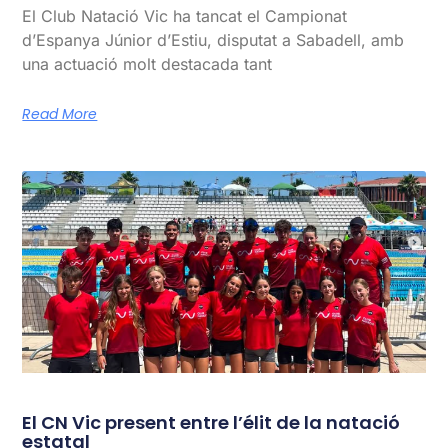
El Club Natació Vic ha tancat el Campionat
d’Espanya Júnior d’Estiu, disputat a Sabadell, amb
una actuació molt destacada tant
Read More
El CN Vic present entre l’élit de la natació
estatal