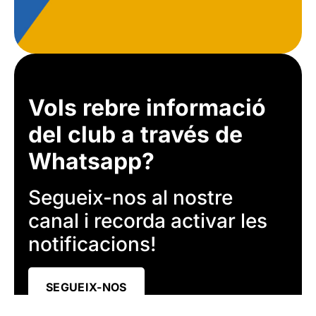
Vols rebre informació
del club a través de
Whatsapp?
Segueix-nos al nostre
canal i recorda activar les
notificacions!
SEGUEIX-NOS