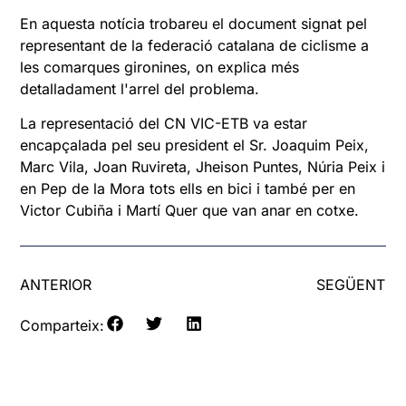
En aquesta notícia trobareu el document signat pel
representant de la federació catalana de ciclisme a
les comarques gironines, on explica més
detalladament l'arrel del problema.
La representació del CN VIC-ETB va estar
encapçalada pel seu president el Sr. Joaquim Peix,
Marc Vila, Joan Ruvireta, Jheison Puntes, Núria Peix i
en Pep de la Mora tots ells en bici i també per en
Victor Cubiña i Martí Quer que van anar en cotxe.
ANTERIOR
SEGÜENT
Comparteix: