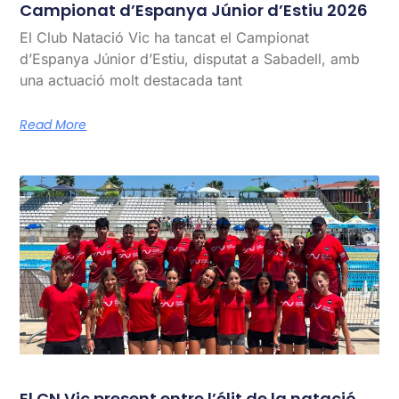
Campionat d’Espanya Júnior d’Estiu 2026
El Club Natació Vic ha tancat el Campionat
d’Espanya Júnior d’Estiu, disputat a Sabadell, amb
una actuació molt destacada tant
Read More
El CN Vic present entre l’élit de la natació