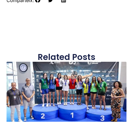
Comparteix:
Related Posts