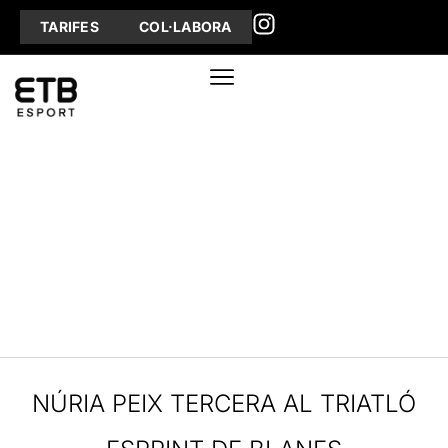
TARIFES
COL·LABORA
NÚRIA PEIX TERCERA AL TRIATLÓ