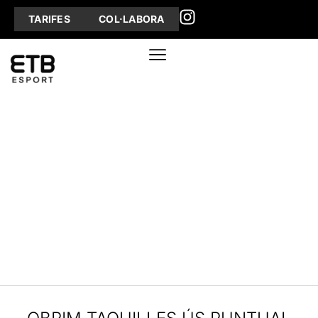
TARIFES
COL·LABORA