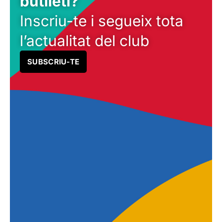
butlletí?
Inscriu-te i segueix tota
l’actualitat del club
SUBSCRIU-TE