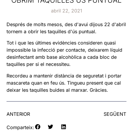
OBRIM TAQUILLES ÚS PUNTUAL
abril 22, 2021
Després de molts mesos, des d'avui dijous 22 d'abril
tornem a obrir les taquilles d'ús puntual.
Tot i que les últimes evidències consideren quasi
impossible la infecció per contacte, deixarem líquid
desinfectant amb base alcohòlica a cada bloc de
taquilles per si el necessiteu.
Recordeu a mantenir distància de seguretat i portar
mascareta quan en feu ús. Tingueu present que cal
deixar les taquilles buides al marxar. Gràcies.
ANTERIOR
SEGÜENT
Comparteix: