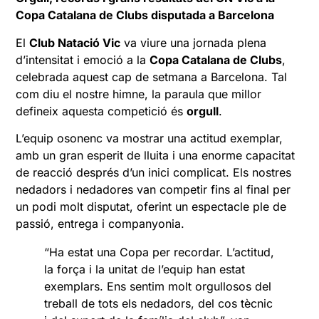
Copa Catalana de Clubs disputada a Barcelona
El
Club Natació Vic
va viure una jornada plena
d’intensitat i emoció a la
Copa Catalana de Clubs
,
celebrada aquest cap de setmana a Barcelona. Tal
com diu el nostre himne, la paraula que millor
defineix aquesta competició és
orgull
.
L’equip osonenc va mostrar una actitud exemplar,
amb un gran esperit de lluita i una enorme capacitat
de reacció després d’un inici complicat. Els nostres
nedadors i nedadores van competir fins al final per
un podi molt disputat, oferint un espectacle ple de
passió, entrega i companyonia.
“Ha estat una Copa per recordar. L’actitud,
la força i la unitat de l’equip han estat
exemplars. Ens sentim molt orgullosos del
treball de tots els nedadors, del cos tècnic