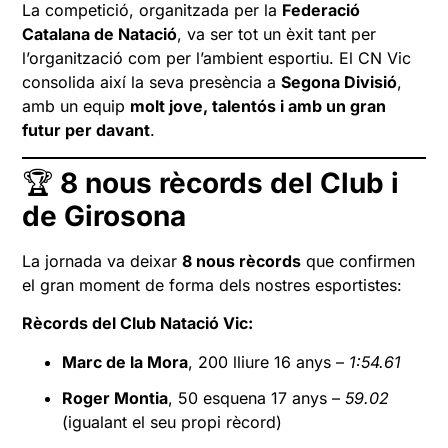
La competició, organitzada per la
Federació
Catalana de Natació
, va ser tot un èxit tant per
l’organització com per l’ambient esportiu. El CN Vic
consolida així la seva presència a
Segona Divisió
,
amb un equip
molt jove, talentós i amb un gran
futur per davant
.
🏆
8 nous rècords del Club i
de Girosona
La jornada va deixar
8 nous rècords
que confirmen
el gran moment de forma dels nostres esportistes:
Rècords del Club Natació Vic:
Marc de la Mora
, 200 lliure 16 anys –
1:54.61
Roger Montia
, 50 esquena 17 anys –
59.02
(igualant el seu propi rècord)