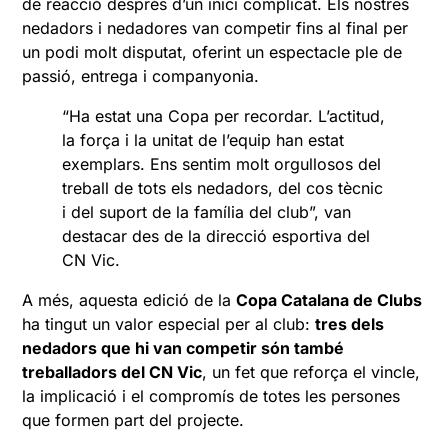
de reacció després d’un inici complicat. Els nostres
nedadors i nedadores van competir fins al final per
un podi molt disputat, oferint un espectacle ple de
passió, entrega i companyonia.
“Ha estat una Copa per recordar. L’actitud,
la força i la unitat de l’equip han estat
exemplars. Ens sentim molt orgullosos del
treball de tots els nedadors, del cos tècnic
i del suport de la família del club”, van
destacar des de la direcció esportiva del
CN Vic.
A més, aquesta edició de la
Copa Catalana de Clubs
ha tingut un valor especial per al club:
tres dels
nedadors que hi van competir són també
treballadors del CN Vic
, un fet que reforça el vincle,
la implicació i el compromís de totes les persones
que formen part del projecte.