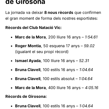
de Girosona
La jornada va deixar
8 nous rècords
que confirmen
el gran moment de forma dels nostres esportistes:
Rècords del Club Natació Vic:
Marc de la Mora
, 200 lliure 16 anys –
1:54.61
Roger Montia
, 50 esquena 17 anys –
59.02
(igualant el seu propi rècord)
Ismael Ayada
, 100 lliure 16 anys –
52.31
Bruna Clavell
, 100 estils 16 anys –
1:04.64
Bruna Clavell
, 100 estils absolut –
1:04.64
Marc de la Mora
, 400 lliure 16 anys –
4:05.16
Rècords de Girosona:
Bruna Clavell
, 100 estils 16 anys –
1:04.64