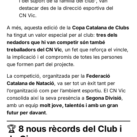
i del suport de la família del club”, van
destacar des de la direcció esportiva del
CN Vic.
A més, aquesta edició de la
Copa Catalana de Clubs
ha tingut un valor especial per al club:
tres dels
nedadors que hi van competir són també
treballadors del CN Vic
, un fet que reforça el vincle,
la implicació i el compromís de totes les persones
que formen part del projecte.
La competició, organitzada per la
Federació
Catalana de Natació
, va ser tot un èxit tant per
l’organització com per l’ambient esportiu. El CN Vic
consolida així la seva presència a
Segona Divisió
,
amb un equip
molt jove, talentós i amb un gran
futur per davant
.
🏆
8 nous rècords del Club i