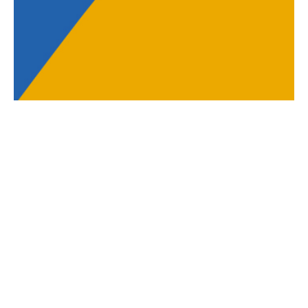
Vols rebre informació
del club a través de