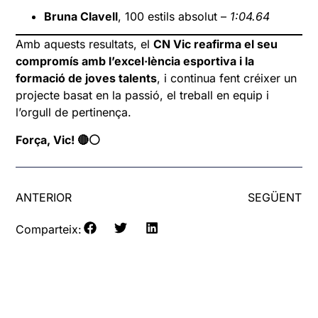
Bruna Clavell
, 100 estils absolut –
1:04.64
Amb aquests resultats, el
CN Vic reafirma el seu
compromís amb l’excel·lència esportiva i la
formació de joves talents
, i continua fent créixer un
projecte basat en la passió, el treball en equip i
l’orgull de pertinença.
Força, Vic! 🔴⚪
ANTERIOR
SEGÜENT
Comparteix: