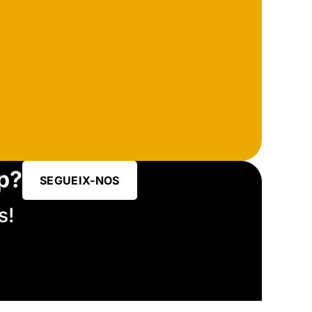
p?
SEGUEIX-NOS
s!