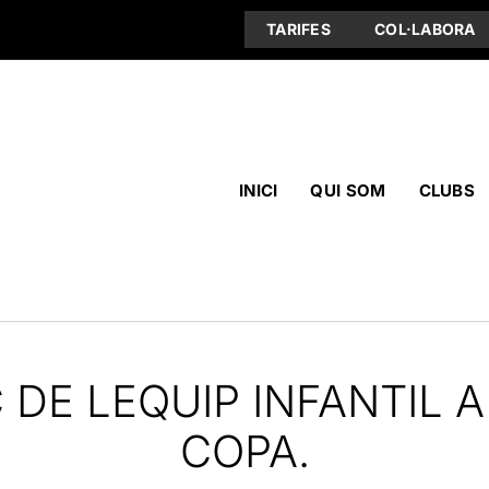
TARIFES
COL·LABORA
INICI
QUI SOM
CLUBS
DE LEQUIP INFANTIL A
COPA.