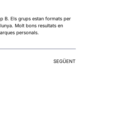
rup B. Els grups estan formats per
alunya. Molt bons resultats en
 marques personals.
SEGÜENT