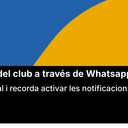
del club a través de Whatsap
 i recorda activar les notificacion