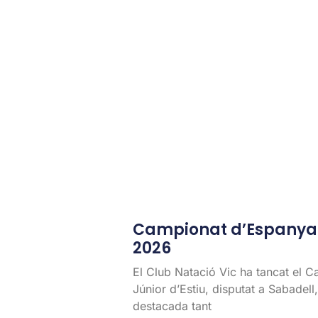
Campionat d’Espanya J
2026
El Club Natació Vic ha tancat el 
Júnior d’Estiu, disputat a Sabadel
destacada tant