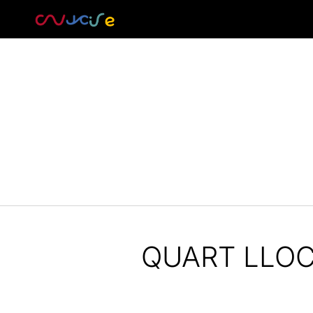
QUART LLOC 