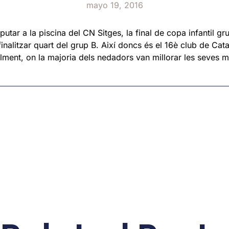
mayo 19, 2016
sputar a la piscina del CN Sitges, la final de copa infantil g
finalitzar quart del grup B. Així doncs és el 16è club de Cat
alment, on la majoria dels nedadors van millorar les seves