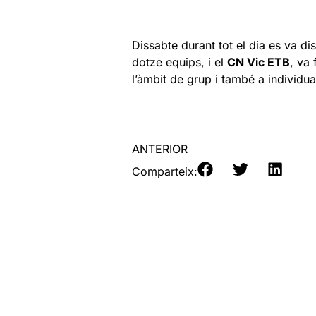
Dissabte durant tot el dia es va di
dotze equips, i el
CN Vic ETB
, va 
l’àmbit de grup i també a individu
ANTERIOR
Comparteix: