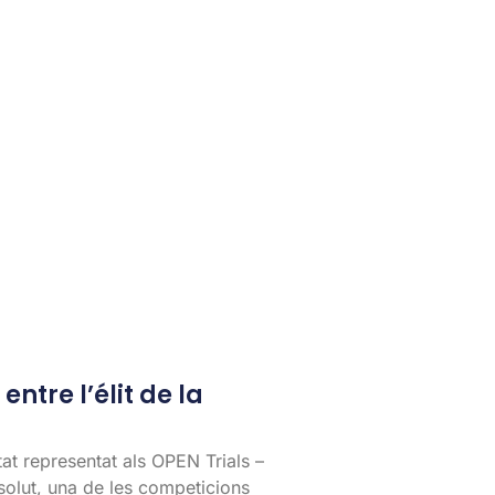
entre l’élit de la
tat representat als OPEN Trials –
lut, una de les competicions