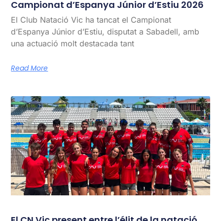
Campionat d’Espanya Júnior d’Estiu 2026
El Club Natació Vic ha tancat el Campionat
d’Espanya Júnior d’Estiu, disputat a Sabadell, amb
una actuació molt destacada tant
Read More
El CN Vic present entre l’élit de la natació