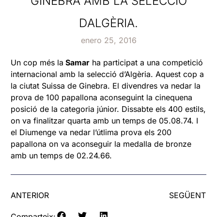
GINEBRA AMB LA SELECCIÓ
DALGÈRIA.
enero 25, 2016
Un cop més la
Samar
ha participat a una competició
internacional amb la selecció d’Algèria. Aquest cop a
la ciutat Suissa de Ginebra. El divendres va nedar la
prova de 100 papallona aconseguint la cinequena
posició de la categoria júnior. Dissabte els 400 estils,
on va finalitzar quarta amb un temps de 05.08.74. I
el Diumenge va nedar l’útlima prova els 200
papallona on va aconseguir la medalla de bronze
amb un temps de 02.24.66.
ANTERIOR
SEGÜENT
Comparteix: