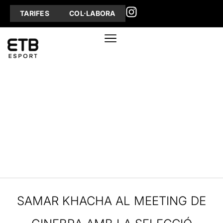
TARIFES
COL·LABORA
SAMAR KHACHA AL MEETING DE