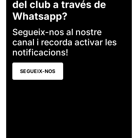
del club a través de
Whatsapp?
Segueix-nos al nostre
canal i recorda activar les
notificacions!
SEGUEIX-NOS