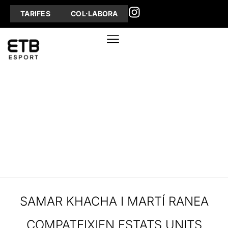
TARIFES
COL·LABORA
SAMAR KHACHA I MARTÍ RANEA
COMPATEIXIEN ESTATS UNITS