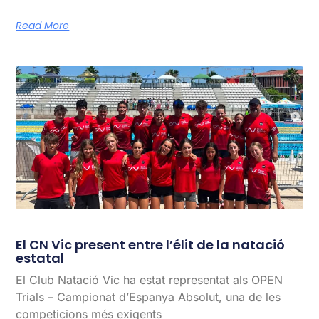
Read More
El CN Vic present entre l’élit de la natació
estatal
El Club Natació Vic ha estat representat als OPEN
Trials – Campionat d’Espanya Absolut, una de les
competicions més exigents