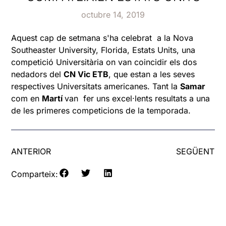
octubre 14, 2019
Aquest cap de setmana s'ha celebrat a la Nova
Southeaster University, Florida, Estats Units, una
competició Universitària on van coincidir els dos
nedadors del
CN Vic ETB
, que estan a les seves
respectives Universitats americanes. Tant la
Samar
com en
Martí
van fer uns excel·lents resultats a una
de les primeres competicions de la temporada.
ANTERIOR
SEGÜENT
Comparteix: