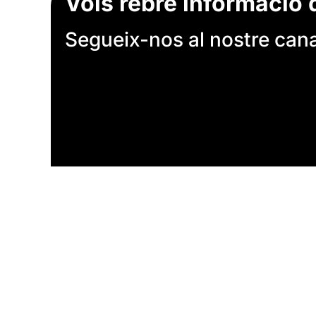
Vols rebre informació 
Segueix-nos al nostre canal