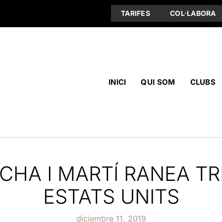
TARIFES
COL·LABORA
INICI
QUI SOM
CLUBS
CHA I MARTÍ RANEA TR
ESTATS UNITS
diciembre 11, 2019