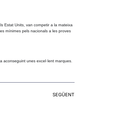
ls Estat Units, van competir a la mateixa 
ues mínimes pels nacionals a les proves 
ena aconseguint unes excel·lent marques.
SEGÜENT