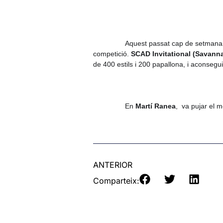
Aquest passat cap de setmana,
competició. 
SCAD Invitational (Savann
de 400 estils i 200 papallona, i aconsegu
En 
Martí Ranea
,  va pujar el
ANTERIOR
Comparteix: