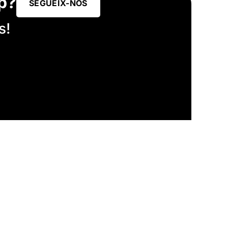
p?
SEGUEIX-NOS
s!