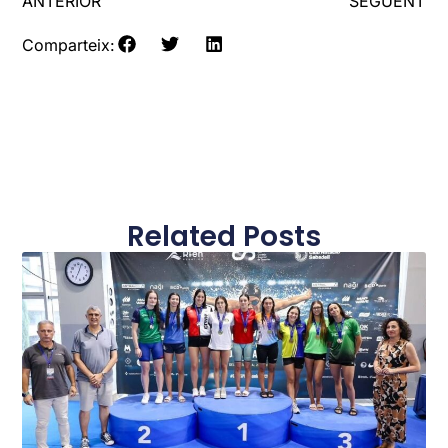
ANTERIOR
SEGÜENT
Comparteix:
Related Posts