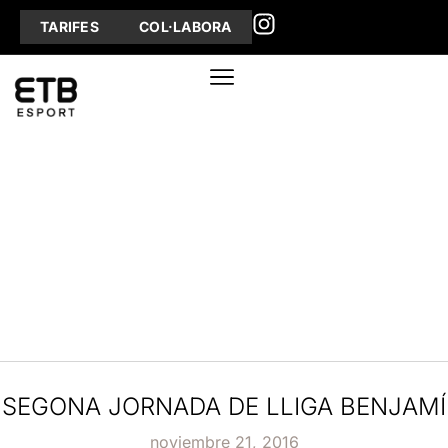
TARIFES
COL·LABORA
SEGONA JORNADA DE LLIGA BENJAMÍ
noviembre 21, 2016