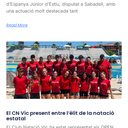
d’Espanya Júnior d’Estiu, disputat a Sabadell, amb
una actuació molt destacada tant
Read More
El CN Vic present entre l’élit de la natació
estatal
El Club Natació Vic ha estat representat als OPEN