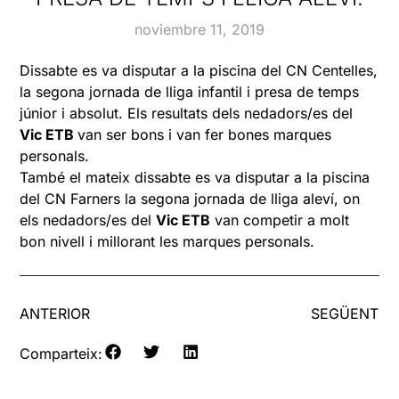
noviembre 11, 2019
Dissabte es va disputar a la piscina del CN Centelles,
la segona jornada de lliga infantil i presa de temps
júnior i absolut. Els resultats dels nedadors/es del
Vic ETB
van ser bons i van fer bones marques
personals.
També el mateix dissabte es va disputar a la piscina
del CN Farners la segona jornada de lliga aleví, on
els nedadors/es del
Vic ETB
van competir a molt
bon nivell i millorant les marques personals.
ANTERIOR
SEGÜENT
Comparteix: