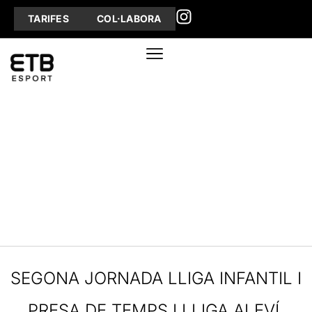
TARIFES
COL·LABORA
SEGONA JORNADA LLIGA INFANTIL I
PRESA DE TEMPS I LLIGA ALEVÍ.