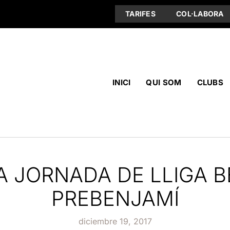
TARIFES
COL·LABORA
INICI
QUI SOM
CLUBS
 JORNADA DE LLIGA B
PREBENJAMÍ
diciembre 19, 2017