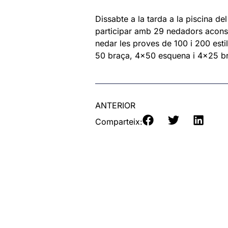
Dissabte a la tarda a la piscina de
participar amb 29 nedadors aconse
nedar les proves de 100 i 200 estil
50 braça, 4×50 esquena i 4×25 b
ANTERIOR
Comparteix: