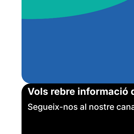
Vols rebre informació 
Segueix-nos al nostre canal