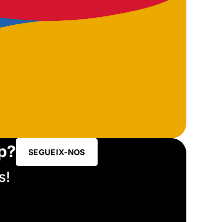
p?
SEGUEIX-NOS
s!