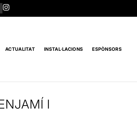
ACTUALITAT
INSTAL·LACIONS
ESPÒNSORS
ENJAMÍ I