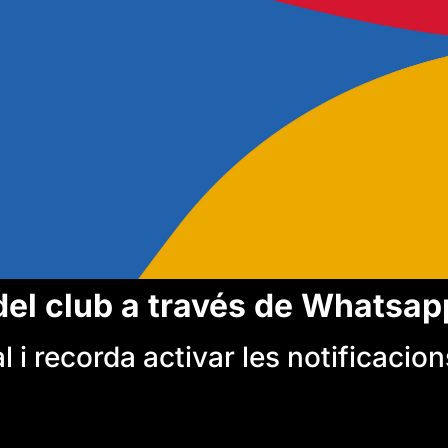
del club a través de Whatsap
 i recorda activar les notificacion