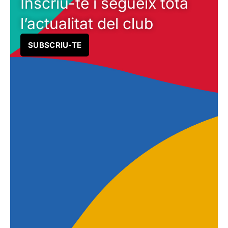
Inscriu-te i segueix tota
l’actualitat del club
SUBSCRIU-TE