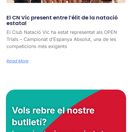
El CN Vic present entre l’élit de la natació
estatal
El Club Natació Vic ha estat representat als OPEN
Trials – Campionat d’Espanya Absolut, una de les
competicions més exigents
Read More
Vols rebre el nostre
butlletí?