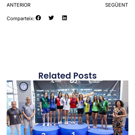
ANTERIOR
SEGÜENT
Comparteix:
Related Posts