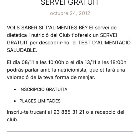
SERVEI GRATUÏT
octubre 24, 2012
VOLS SABER SI T'ALIMENTES BÉ? El servei de
dietètica i nutrició del Club t'ofereix un SERVEI
GRATUÏT per descobrir-ho, el TEST D'ALIMENTACIÓ
SALUDABLE.
El dia 08/11 a les 10:00h o el dia 13/11 a les 18:00h
podràs parlar amb la nutricionista, que et farà una
valoració de la teva forma de menjar.
INSCRIPCIÓ GRATUÏTA
PLACES LIMITADES
Inscriu-te trucant al 93 885 31 21 o a recepció del
club.