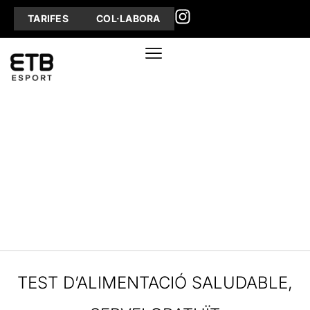
TARIFES
COL·LABORA
TEST D’ALIMENTACIÓ SALUDABLE,