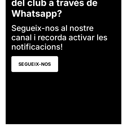
del club a través de
Whatsapp?
Segueix-nos al nostre
canal i recorda activar les
notificacions!
SEGUEIX-NOS