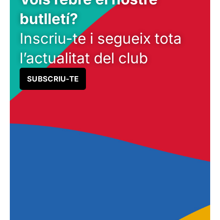
butlletí?
Inscriu-te i segueix tota
l’actualitat del club
SUBSCRIU-TE