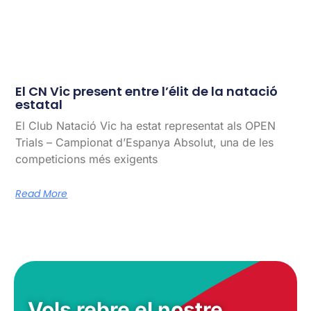
El CN Vic present entre l’élit de la natació
estatal
El Club Natació Vic ha estat representat als OPEN
Trials – Campionat d’Espanya Absolut, una de les
competicions més exigents
Read More
Vols rebre el nostre