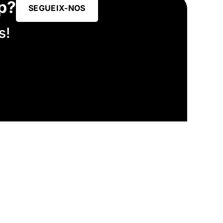
p?
SEGUEIX-NOS
s!