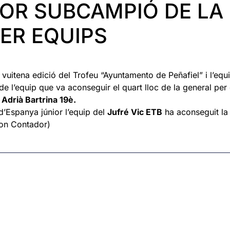
IOR SUBCAMPIÓ DE LA
ER EQUIPS
vuitena edició del Trofeu “Ayuntamento de Peñafiel” i l’equi
e l’equip que va aconseguir el quart lloc de la general per
Adrià Bartrina 19è.
d’Espanya júnior l’equip del
Jufré Vic ETB
ha aconseguit la
ion Contador)