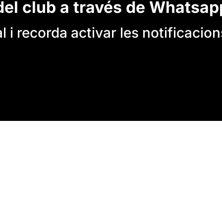
del club a través de Whatsap
 i recorda activar les notificacion