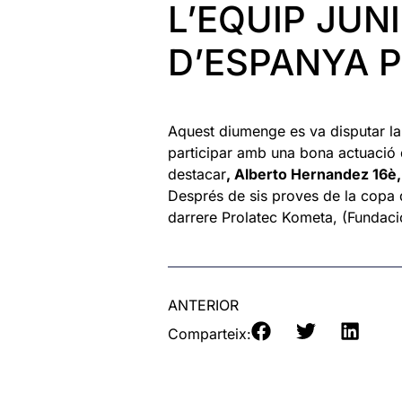
L’EQUIP JUN
D’ESPANYA P
Aquest diumenge es va disputar la 
participar amb una bona actuació d
destacar
, Alberto Hernandez 16è, 
Després de sis proves de la copa 
darrere Prolatec Kometa, (Fundac
ANTERIOR
Comparteix: