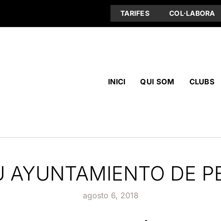
TARIFES
COL·LABORA
INICI
QUI SOM
CLUBS
 AYUNTAMIENTO DE PE
agosto 6, 2018