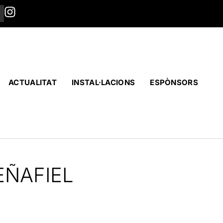
ACTUALITAT
INSTAL·LACIONS
ESPÒNSORS
ÑAFIEL